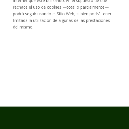
Internet que esté utilizando. En el supuesto de que
rechace el uso de cookies —total o parcialmente—
podrá seguir usando el Sitio Web, si bien podrá tener
limitada la utilización de algunas de las prestaciones
del mismo.