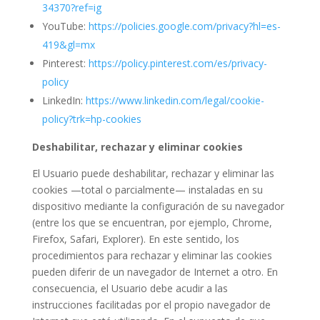
34370?ref=ig
YouTube:
https://policies.google.com/privacy?hl=es-
419&gl=mx
Pinterest:
https://policy.pinterest.com/es/privacy-
policy
LinkedIn:
https://www.linkedin.com/legal/cookie-
policy?trk=hp-cookies
Deshabilitar, rechazar y eliminar cookies
El Usuario puede deshabilitar, rechazar y eliminar las
cookies —total o parcialmente— instaladas en su
dispositivo mediante la configuración de su navegador
(entre los que se encuentran, por ejemplo, Chrome,
Firefox, Safari, Explorer). En este sentido, los
procedimientos para rechazar y eliminar las cookies
pueden diferir de un navegador de Internet a otro. En
consecuencia, el Usuario debe acudir a las
instrucciones facilitadas por el propio navegador de